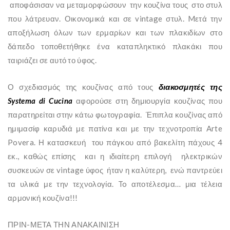
αποφάσισαν να μεταμορφώσουν την κουζίνα τους στο στυλ
που λάτρευαν. Οικονομικά και σε vintage στυλ. Mετά την
αποξήλωση όλων των ερμαρίων και των πλακιδίων στο
δάπεδο τοποθετήθηκε ένα καταπληκτικό πλακάκι που
ταιριάζει σε αυτό το ύφος.
Ο σχεδιασμός της κουζίνας από τους
διακοσμητές της
Systema di Cucina
αφορούσε στη δημιουργία κουζίνας που
παρατηρείται στην κάτω φωτογραφία. Έπιπλα κουζίνας από
ημιμασίφ καρυδιά με πατίνα και με την τεχνοτροπία Arte
Povera. Η κατασκευή του πάγκου από βακελίτη πάχους 4
εκ., καθώς επίσης και η ιδιαίτερη επιλογή ηλεκτρικών
συσκευών σε vintage ύφος ήταν η καλύτερη, ενώ παντρεύει
τα υλικά με την τεχνολογία. To αποτέλεσμα… μια τέλεια
αρμονική κουζίνα!!!
ΠΡΙΝ-ΜΕΤΑ ΤΗΝ ΑΝΑΚΑΙΝΙΣΗ