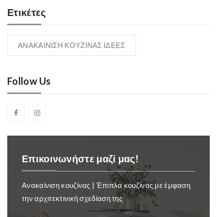
Ετικέτες
ΑΝΑΚΑΙΝΙΣΗ ΚΟΥΖΙΝΑΣ ΙΔΕΕΣ
Follow Us
Επικοινωνήστε μαζί μας!
Ανακαίνιση κουζίνας | Έπιπλα κουζίνας με έμφαση
την αρχιτεκτινική σχεδίαση της