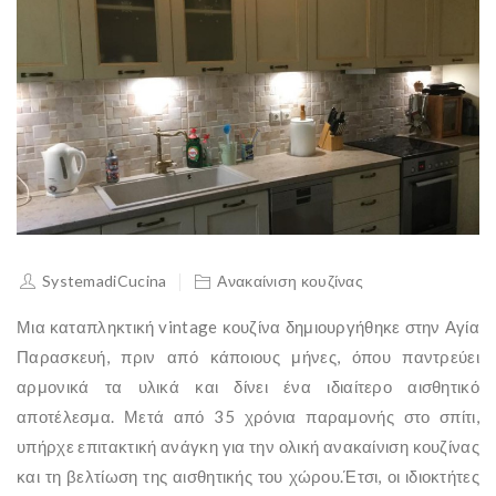
SystemadiCucina
Ανακαίνιση κουζίνας
Μια καταπληκτική vintage κουζίνα δημιουργήθηκε στην Αγία
Παρασκευή, πριν από κάποιους μήνες, όπου παντρεύει
αρμονικά τα υλικά και δίνει ένα ιδιαίτερο αισθητικό
αποτέλεσμα. Μετά από 35 χρόνια παραμονής στο σπίτι,
υπήρχε επιτακτική ανάγκη για την ολική ανακαίνιση κουζίνας
και τη βελτίωση της αισθητικής του χώρου.Έτσι, οι ιδιοκτήτες