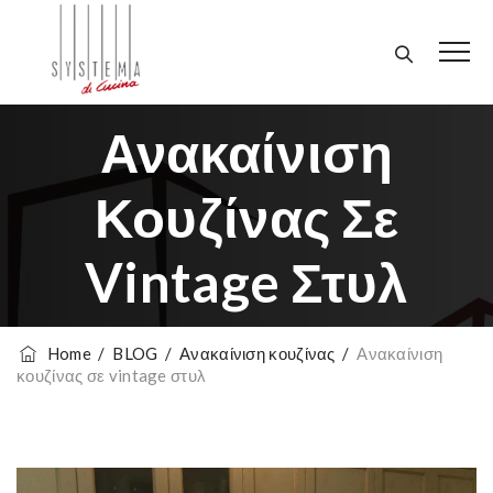
Ανακαίνιση
Κουζίνας Σε
Vintage Στυλ
Home
/
BLOG
/
Ανακαίνιση κουζίνας
/
Ανακαίνιση
κουζίνας σε vintage στυλ