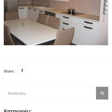
Share:
Αναζήτηση
για:
Kατηγορίες