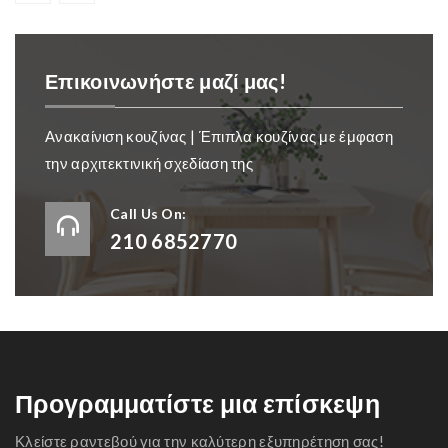
Επικοινωνήστε μαζί μας!
Ανακαίνιση κουζίνας | Έπιπλα κουζίνας με έμφαση
την αρχιτεκτινική σχεδίαση της
Call Us On:
210 6852770
Προγραμματίστε μια επίσκεψη
Κλείστε ραντεβού για την καλύτερη εξυπηρέτηση σας!