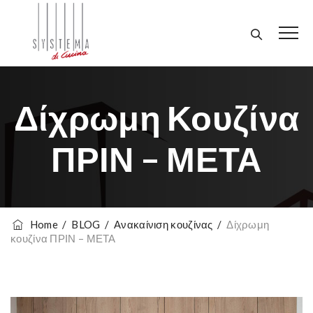
Δίχρωμη Κουζίνα
ΠΡΙΝ – ΜΕΤΑ
Home
/
BLOG
/
Ανακαίνιση κουζίνας
/
Δίχρωμη
κουζίνα ΠΡΙΝ – ΜΕΤΑ