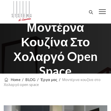
Μοντέρνα
Κουζίνα Στο
Χολαργό Open
Space
Home
/
BLOG
/
Έργα μας
/
Μοντέρνα κουζίνα στο
Χολαργό open space