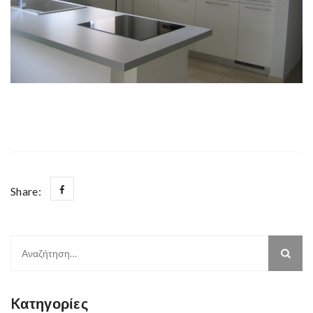
Share:
Αναζήτηση
για:
Kατηγορίες