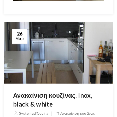
26
Μαρ
Ανακαίνιση κουζίνας. Inox,
black & white
SystemadiCucina
Ανακαίνιση κουζίνας