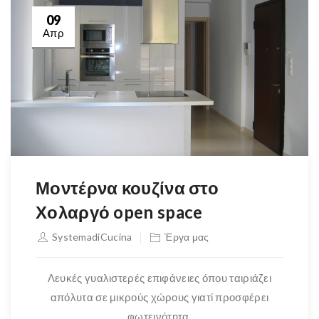
09
Απρ
Μοντέρνα κουζίνα στο
Χολαργό open space
SystemadiCucina
Έργα μας
Λευκές γυαλιστερές επιφάνειες όπου ταιριάζει
απόλυτα σε μικρούς χώρους γιατί προσφέρει
φωτεινότητα.