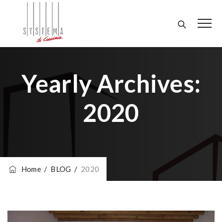
Yearly Archives:
2020
Home
/
BLOG
/
2020