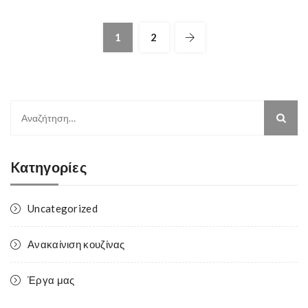
1
2
Αναζήτηση
για:
Kατηγορίες
Uncategorized
Ανακαίνιση κουζίνας
Έργα μας