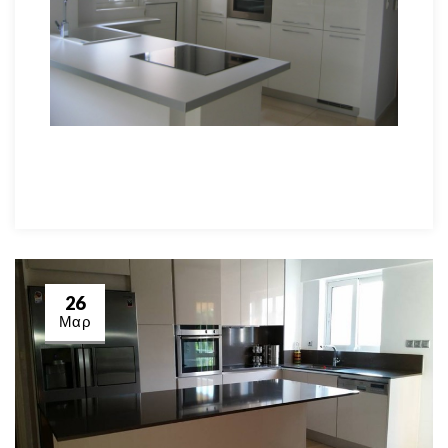
26
Μαρ