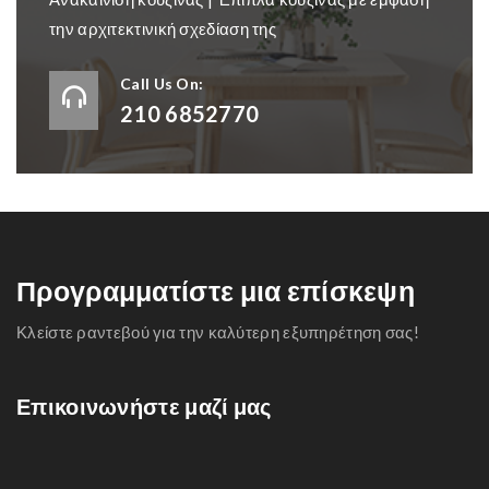
την αρχιτεκτινική σχεδίαση της
Call Us On:
210 6852770
Προγραμματίστε μια επίσκεψη
Κλείστε ραντεβού για την καλύτερη εξυπηρέτηση σας!
Επικοινωνήστε μαζί μας