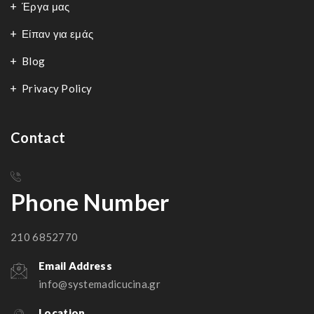
Έργα μας
Είπαν για εμάς
Blog
Privacy Policy
Contact
Phone Number
210 6852770
Email Address
info@systemadicucina.gr
Location