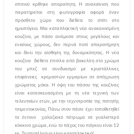
σπιτιού κρίθηκε απαραίτητη. Η ανακαίνιση που
παρατηρείται στη φωτογραφία αφορά έναν
πρόσθετο χώρο που διέθετε το σπίτι στο
ημιυπόγειο. Μια καταπληκτική νέα ανακαινισμένη
κουζίνα, με πάσο ανάμεσα στους μεγάλους και
ενιαίους χώρους, δεν περνά ποτέ απαρατήρητη
και δίνει την αίσθηση της δυναμικότητας. Η νέα
κουζίνα διέθετε έπιπλα από βακελίτη στο χρώμα
του μπεζ σε συνδυασμό με κρυστάλλινες
επιφάνειες κρεμαστών ερμαρίων σε απόχρωση
χρώματος μόκα. Η όψη του πάσου της κουζίνας
είναι κατασκευασμένη με τη νέα τεχνική των
τελευταίων ετών, με την τεχνοτροπία της πατητής
τσιμεντοκονίας. Πάνω στον πάσο έχει τοποθετηθεί
το έντονο χαλαζιακό πέτρωμα σε γυαλιστερό
κόκκινο χρώμα, ενώ το πάχος του πάγκου είναι 12
εκ. Το αποτέλεσμα είναι καταπληκτικό!