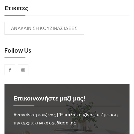
Ετικέτες
ΑΝΑΚΑΙΝΙΣΗ ΚΟΥΖΙΝΑΣ ΙΔΕΕΣ
Follow Us
Επικοινωνήστε μαζί μας!
Ανακαίνιση κουζίνας | Έπιπλα κουζίνας με έμφαση
την αρχιτεκτινική σχεδίαση της