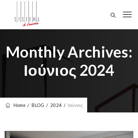
Monthly Archives:
Ιούνιος 2024
Home
/
BLOG
/
2024
/
Ιούνιος