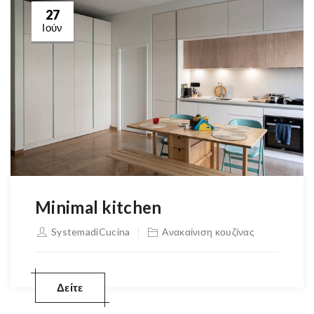
27
Ιούν
Minimal kitchen
SystemadiCucina
Ανακαίνιση κουζίνας
Δείτε