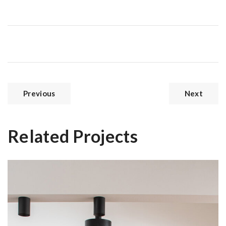
Previous
Next
Related Projects
Κουζίνα Airbnb