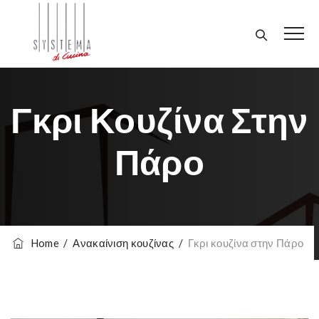
Γκρι Κουζίνα Στην
Πάρο
Home
/
Ανακαίνιση κουζίνας
/
Γκρι κουζίνα στην Πάρο