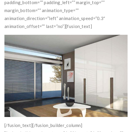
padding_bottom=”” padding_left=”” margin_top=””
margin_bottom=”” animation_type=””
animation_direction=”left” animation_speed=”0.3″
animation_offset=”” last=”no”][fusion_text]
[/fusion_text][/fusion_builder_column]