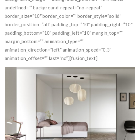
undefined=”” background_repeat=”no-repeat”
border_size=”10″ border_color=”” border_style=”solid”
border_position=”all” padding_top=”10″ padding_right=”10″
padding_bottom=”10″ padding_left=”10″ margin_top=””
margin_bottom=”” animation_type=””
animation_direction=”left” animation_speed=”0.3″
animation_offset=”” last=”no”][fusion_text]