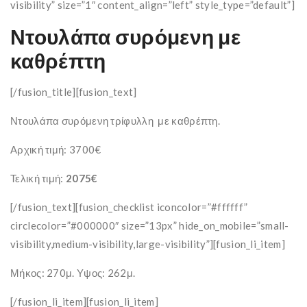
visibility” size=”1″ content_align=”left” style_type=”default”]
Ντουλάπα συρόμενη με
καθρέπτη
[/fusion_title][fusion_text]
Ντουλάπα συρόμενη τρίφυλλη με καθρέπτη.
Αρχική τιμή: 3700€
Τελική τιμή:
2075€
[/fusion_text][fusion_checklist iconcolor=”#ffffff”
circlecolor=”#000000″ size=”13px” hide_on_mobile=”small-
visibility,medium-visibility,large-visibility”][fusion_li_item]
Μήκος: 270μ. Υψος: 262μ.
[/fusion_li_item][fusion_li_item]