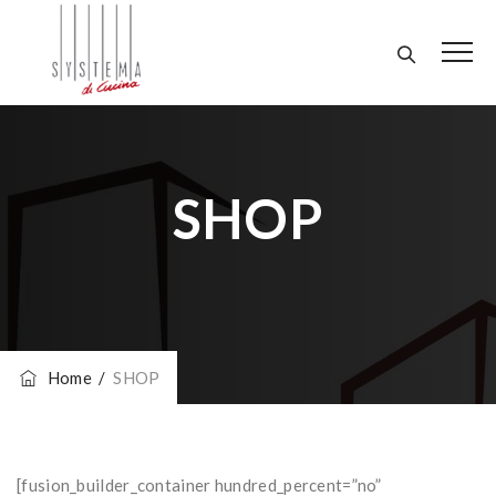
SHOP
Home
/
SHOP
[fusion_builder_container hundred_percent=”no”