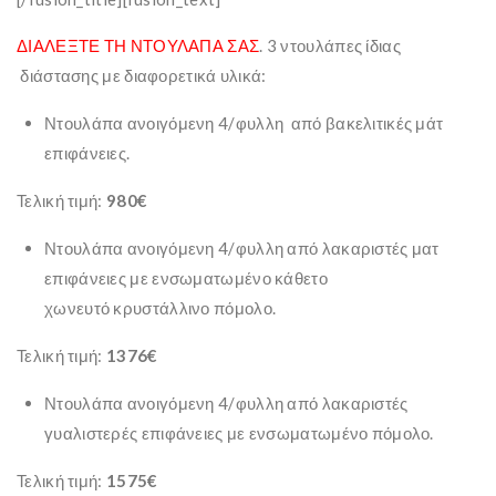
ΔΙΑΛΕΞΤΕ ΤΗ ΝΤΟΥΛΑΠΑ ΣΑΣ
. 3 ντουλάπες ίδιας
διάστασης με διαφορετικά υλικά:
Ντουλάπα ανοιγόμενη 4/φυλλη από βακελιτικές μάτ
επιφάνειες.
Τελική τιμή:
980€
Ντουλάπα ανοιγόμενη 4/φυλλη από λακαριστές ματ
επιφάνειες με ενσωματωμένο κάθετο
χωνευτό κρυστάλλινο πόμολο.
Τελική τιμή:
1376€
Ντουλάπα ανοιγόμενη 4/φυλλη από λακαριστές
γυαλιστερές επιφάνειες με ενσωματωμένο πόμολο.
Τελική τιμή:
1575€