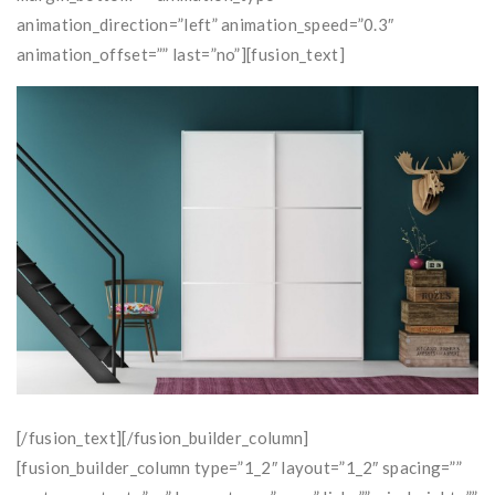
animation_direction=”left” animation_speed=”0.3″
animation_offset=”” last=”no”][fusion_text]
[/fusion_text][/fusion_builder_column]
[fusion_builder_column type=”1_2″ layout=”1_2″ spacing=””