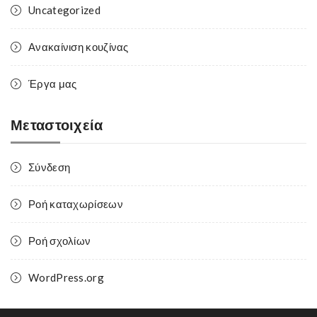
Uncategorized
Ανακαίνιση κουζίνας
Έργα μας
Μεταστοιχεία
Σύνδεση
Ροή καταχωρίσεων
Ροή σχολίων
WordPress.org