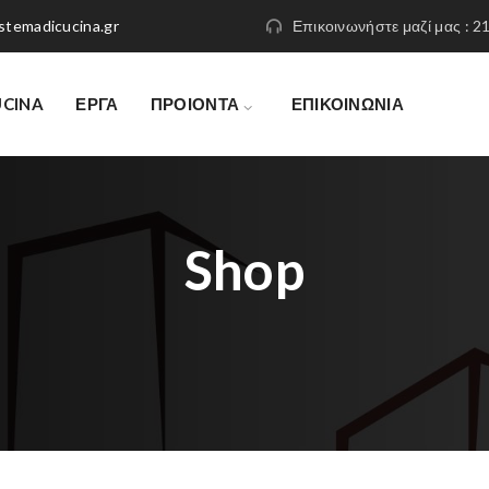
stemadicucina.gr
Επικοινωνήστε μαζί μας : 
UCINA
ΕΡΓΑ
ΠΡΟΙΟΝΤΑ
ΕΠΙΚΟΙΝΩΝΙΑ
Shop