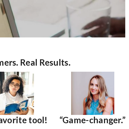
ers. Real Results.
avorite tool!
“Game-changer.”