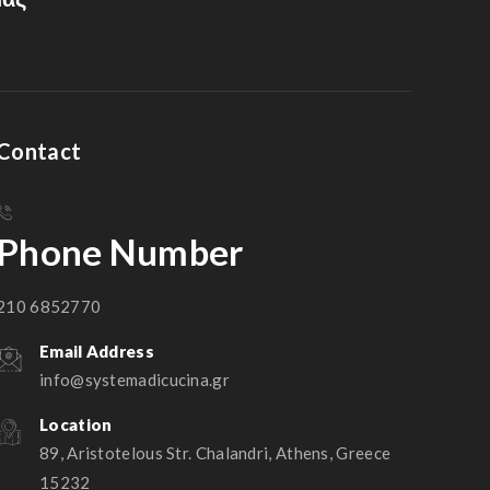
Contact
Phone Number
210 6852770
Email Address
info@systemadicucina.gr
Location
89, Aristotelous Str. Chalandri, Athens, Greece
15232